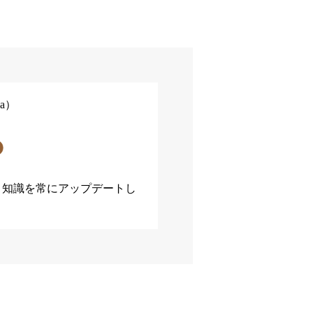
wa）
と知識を常にアップデートし