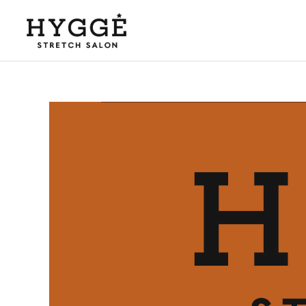
豆知識
HYGGE
【女性の大敵】生理痛は改
2024年スタート！
善できます！