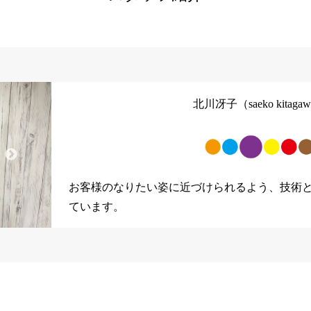
北川冴子（saeko kitaga
お客様のなりたい姿に近づけられるよう、技術
ています。