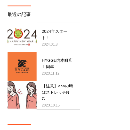
最近の記事
2024年スター
ト！
2024.01.8
HYGGE内本町店
１周年！
2023.11.12
【注意】○○○の時
はストレッチN
G！
2023.10.15