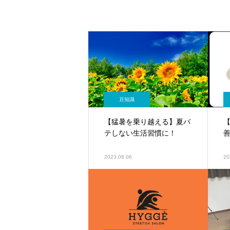
豆知識
【猛暑を乗り越える】夏バ
テしない生活習慣に！
2023.08.06
20