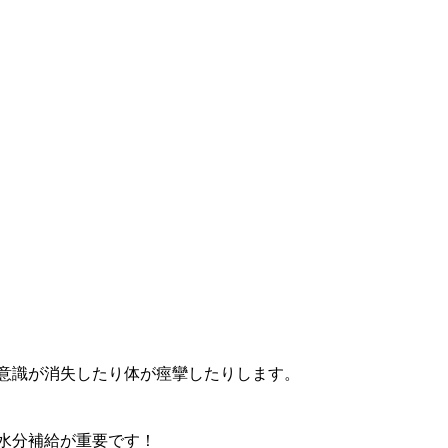
意識が消失したり体が痙攣したりします。
水分補給が重要です！