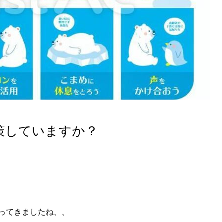
策していますか？
ってきましたね、、