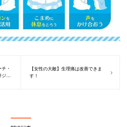
ーチ・
【女性の大敵】生理痛は改善できま
井ジョ
す！