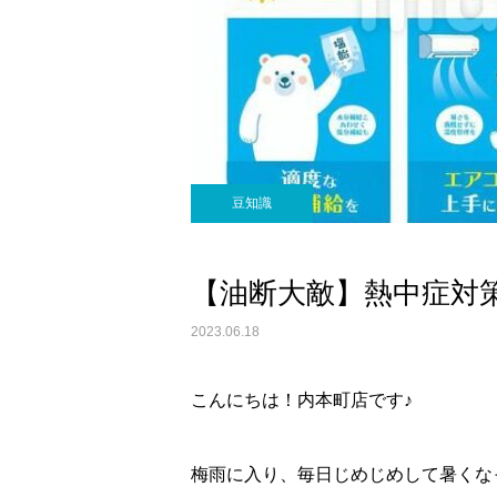
豆知識
【油断大敵】熱中症対
2023.06.18
こんにちは！内本町店です♪
梅雨に入り、毎日じめじめして暑くな